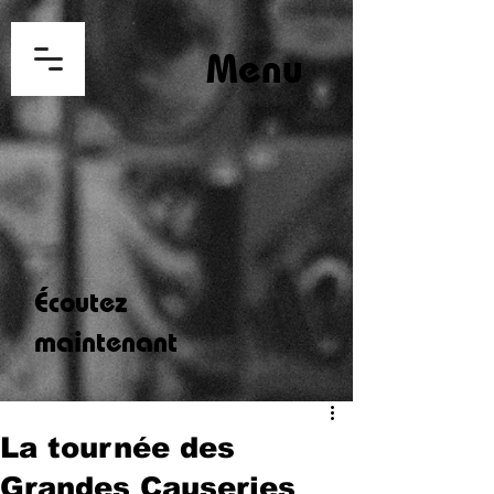
Menu
Écoutez
maintenant
La tournée des
Grandes Causeries